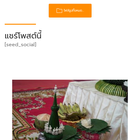
ไฟล์รูปทั้งหมด...
แชร์โพสต์นี้
[seed_social]