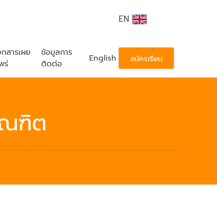
EN
อกสารเผย
ข้อมูลการ
English
สมัครเรียน
พร่
ติดต่อ
ัณฑิต