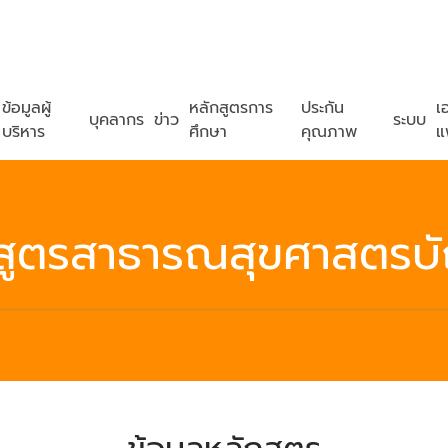
ข้อมูลผู้
หลักสูตรการ
ประกัน
เ
บุคลากร
ข่าว
ระบบ
บริหาร
ศึกษา
คุณภาพ
แ
สูตรสาธารณสุขศาสตรบ