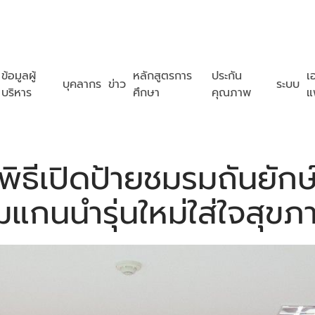
ข้อมูลผู้
หลักสูตรการ
ประกัน
เ
บุคลากร
ข่าว
ระบบ
บริหาร
ศึกษา
คุณภาพ
แ
พิธีเปิดป้ายชมรมถันยักษ
แกนนำรุ่นใหม่ใส่ใจสุขภ