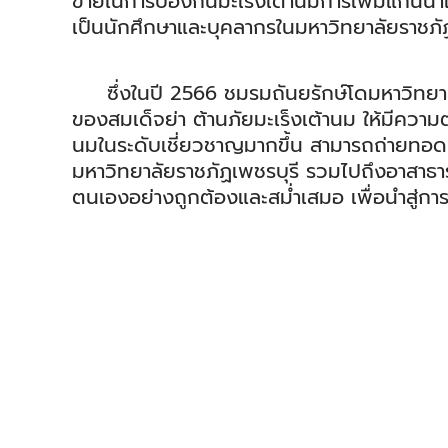
ข่ายในการป้องกันมะเร็งเต้านมการเพิ่มแกนนำ
เป็นนักศึกษาและบุคลากรในมหาวิทยาลัยราชภั
ซึ่งในปี 2566 ชมรมถันยรักษ์โดมหาวิทยาลัย
ของสมเด็จย่า ต้านภัยมะเร็งเต้านม ให้มีคว
นมในระดับเชี่ยวชาญมากขึ้น สามารถถ่ายทอดค
มหาวิทยาลัยราชภัฏเพชรบุรี รวมไปถึงอาสาธา
ตนเองอย่างถูกต้องและสม่ำเสมอ เพื่อนำสู่การ