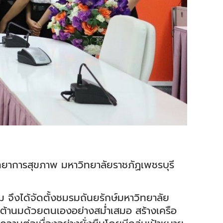
ยาการสุขภาพ มหาวิทยาลัยราชภัฏเพชรบุรี
จึงได้จัดตั้งชมรมถันยรักษ์มหาวิทยาลัย
เต้านมด้วยตนเองอย่างสม่ำเสมอ สร้างเครือ