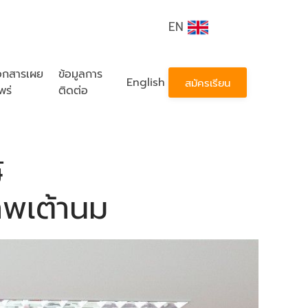
EN
อกสารเผย
ข้อมูลการ
English
สมัครเรียน
พร่
ติดต่อ
์
าพเต้านม