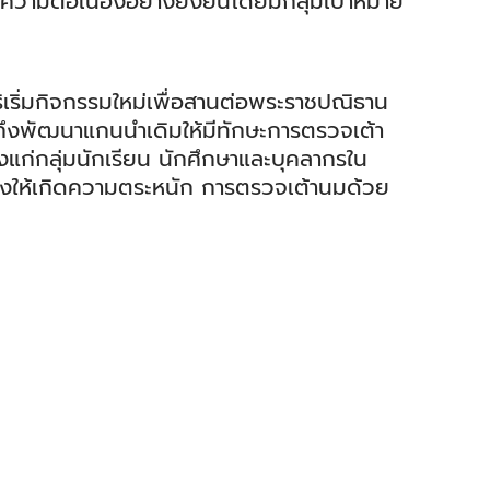
วามต่อเนื่องอย่างยั่งยืนโดยมีกลุ่มเป้าหมาย
เริ่มกิจกรรมใหม่เพื่อสานต่อพระราชปณิธาน
มถึงพัฒนาแกนนำเดิมให้มีทักษะการตรวจเต้า
แก่กลุ่มนักเรียน นักศึกษาและบุคลากรใน
บางให้เกิดความตระหนัก การตรวจเต้านมด้วย