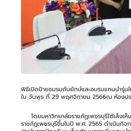
พิธีเปิดป้ายชมรมถันยักษ์และอบรมแกนนำรุ่นใ
ใน วันพุธ ที่ 29 พฤศจิกายน 2566ณ ห้องปร
โดยมหาวิทยาลัยราชภัฏเพชรบุรีได้เล็งเห็นถ
ราชภัฏเพชรบุรีขึ้นในปี พ.ศ. 2565 ดำเนินก