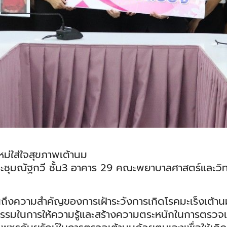
หม่ใส่ใจสุขภาพเต้านม
ะชุมณัฐกวี ชั้น3 อาคาร 29 คณะพยาบาลศาสตร์และวิท
ึงความสำคัญของการเฝ้าระวังการเกิดโรคมะเร็งเต้านม 
ิจกรรมในการให้ความรู้และสร้างความตระหนักในการตรวจ