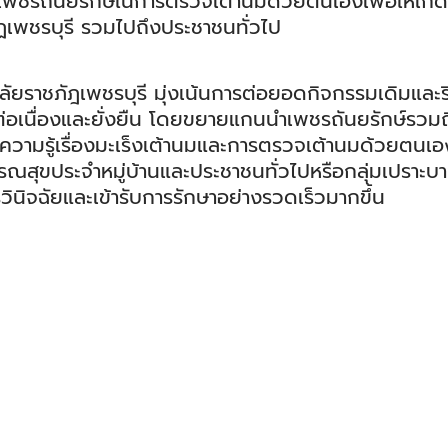
เพชรถันยรักษ์ในการตรวจเต้านมด้วยตนเองเพื่อให้เกิดค
ฏเพชรบุรี รวมไปถึงประชาชนทั่วไป
ราชภัฎเพชรบุรี มุ่งเน้นการต่อยอดกิจกรรมเดิมและริ
ามต่อเนื่องและยั่งยืน โดยขยายแกนนำเพชรถันยรักษ์รว
วามรู้เรื่องมะเร็งเต้านมและการตรวจเต้านมด้วยตนเอง
รณสุขประจำหมู่บ้านและประชาชนทั่วไปหรือกลุ่มเปราะ
วินิจฉัยและเข้ารับการรักษาอย่างรวดเร็วมากขึ้น