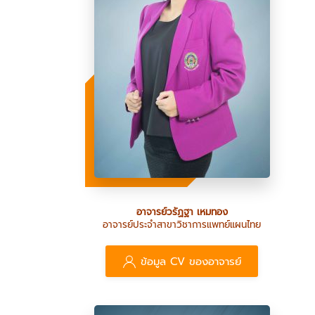
อาจารย์วรัฏฐา เหมทอง
อาจารย์ประจำสาขาวิชาการแพทย์แผนไทย
ข้อมูล CV ของอาจารย์