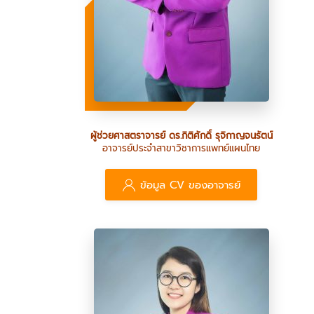
ผู้ช่วยศาสตราจารย์ ดร.กิติศักดิ์ รุจิกาญจนรัตน์
อาจารย์ประจำสาขาวิชาการแพทย์แผนไทย
ข้อมูล CV ของอาจารย์