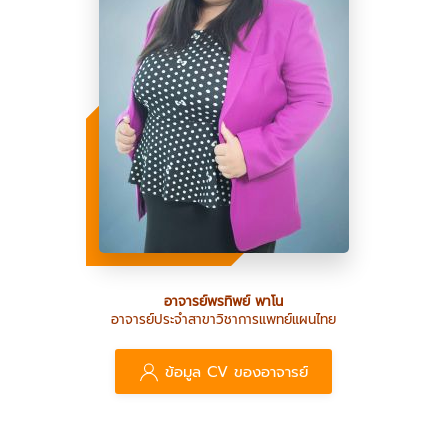
อาจารย์พรทิพย์ พาโน
อาจารย์ประจำสาขาวิชาการแพทย์แผนไทย
ข้อมูล CV ของอาจารย์