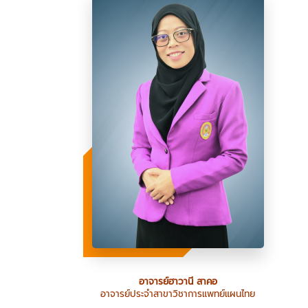
อาจารย์ฮาวานี สาคอ
อาจารย์ประจำสาขาวิชาการแพทย์แผนไทย