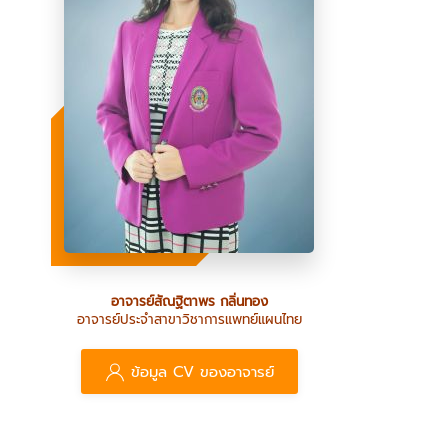
อาจารย์สัณฐิตาพร กลิ่นทอง
อาจารย์ประจำสาขาวิชาการแพทย์แผนไทย
ข้อมูล CV ของอาจารย์