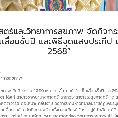
ร์และวิทยาการสุขภาพ จัดกิจกรร
็มเลื่อนชั้นปี และพิธีจุดแสงประที
2568”
8
ม
าการสุขภาพ
พ จัดกิจกรรม “พิธีรับหมวก เสื้อกาวน์ ขีดเข็มเลื่อนชั้นปี และพิธ
าวิชา ได้แก่ สาขาวิชาพยาบาลศาสตร์ สาขาวิชาสาธารณสุขศาสตร์ แล
ศาสตราจารย์ ดร.เสนาะ กลิ่นงาม อธิการบดีมหาวิทยาลัยราชภัฏเพชรบุร
ละเสื้อกาวน์แก่นักศึกษา พร้อมทั้งมอบเกียรติบัตรแก่ผู้มีอัตลักษณ์ดีเ
พัตรา นุตรักษ์ คณบดีคณะพยาบาลศาสตร์และวิทยาการสุขภาพ เป็นผู