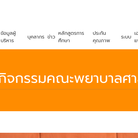
ข้อมูลผู้
หลักสูตรการ
ประกัน
เ
บุคลากร
ข่าว
ระบบ
บริหาร
ศึกษา
คุณภาพ
แ
วกิจกรรมคณะพยาบาลศา