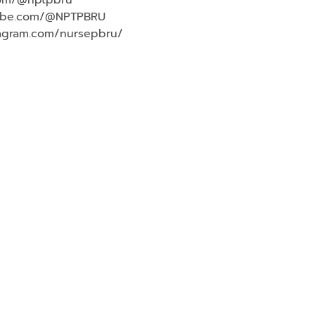
tube.com/@NPTPBRU
tagram.com/nursepbru/