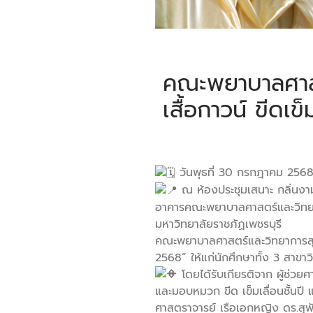
คณะพยาบาลศาสต
เสื้อกาวน์ ขีดเข
วันพุธที่ 30 กรกฎาคม 256
ณ ห้องประชุมเสนาะ กลิ่นงา
อาคารคณะพยาบาลศาสตร์และวิทย
มหาวิทยาลัยราชภัฏเพชรบุรี
คณะพยาบาลศาสตร์และวิทยาการสุขภา
2568” ให้แก่นักศึกษาทั้ง 3 สาข
โดยได้รับเกียรติจาก ผู้ช่วย
และมอบหมวก ขีด เข็มเลื่อนชั้นปี แ
ศาสตราจารย์ เรือเอกหญิง ดร.สุ