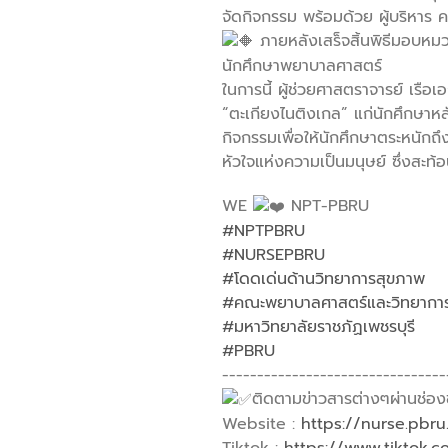
จัดกิจกรรม พร้อมด้วย ผู้บริหาร ค
ภายหลังเสร็จสิ้นพิธีมอบหมวก เ
นักศึกษาพยาบาลศาสตร์
ในการนี้ ผู้ช่วยศาสตราจารย์ เรื
“ตะเกียงไนติงเกล” แก่นักศึกษาหล
กิจกรรมเพื่อให้นักศึกษาตระหนักถ
หัวใจแห่งความเป็นมนุษย์ ซึ่งสะท้อ
WE
NPT-PBRU
#NPTPBRU
#NURSEPBRU
#โดดเด่นด้านวิทยาการสุขภาพ
#คณะพยาบาลศาสตร์และวิทยาการส
#มหาวิทยาลัยราชภัฏเพชรบุรี
#PBRU
--------------------------------
ติดตามข่าวสารต่างๆผ่านช่อง
Website :
https://nurse.pbru
Tiktok :
https://www.tiktok.