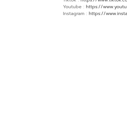
Youtube :
https://www.you
Instagram :
https://www.ins