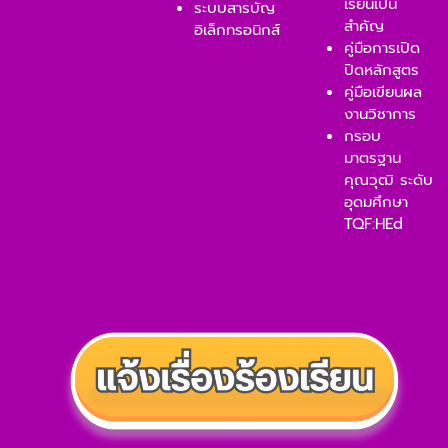
เรียนเป็น
ระบบสารบัญ
สำคัญ
อิเล็กทรอนิกส์
คู่มือการเปิด
ปิดหลักสูตร
คู่มือเขียนผล
งานวิชาการ
กรอบ
มาตรฐาน
คุณวุฒิ ระดับ
อุดมศึกษา
TQF:HEd