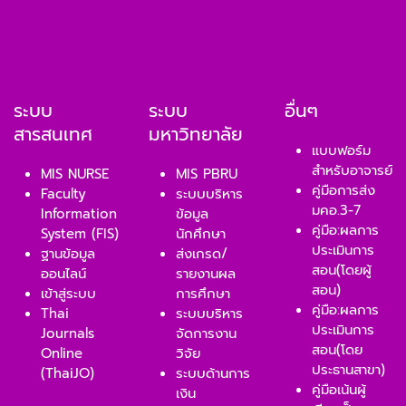
ระบบ
ระบบ
อื่นๆ
สารสนเทศ
มหาวิทยาลัย
แบบฟอร์ม
สำหรับอาจารย์
MIS NURSE
MIS PBRU
คู่มือการส่ง
Faculty
ระบบบริหาร
มคอ.3-7
Information
ข้อมูล
คู่มือ:ผลการ
System (FIS)
นักศึกษา
ประเมินการ
ฐานข้อมูล
ส่งเกรด/
สอน(โดยผู้
ออนไลน์
รายงานผล
สอน)
เข้าสู่ระบบ
การศึกษา
คู่มือ:ผลการ
Thai
ระบบบริหาร
ประเมินการ
Journals
จัดการงาน
สอน(โดย
Online
วิจัย
ประธานสาขา)
(ThaiJO)
ระบบด้านการ
คู่มือเน้นผู้
เงิน