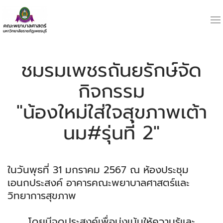
ชมรมเพชรถันยรักษ์จัด
กิจกรรม
"น้องใหม่ใส่ใจสุขภาพเต้า
นม#รุ่นที่ 2"
ในวันพุธที่ 31 มกราคม 2567 ณ ห้องประชุม
เอนกประสงค์ อาคารคณะพยาบาลศาสตร์และ
วิทยาการสุขภาพ
โดยมีจุดประสงค์เพื่อมุ่งเน้นให้ความรู้และ